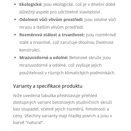
Ekologické:
Jsou ekologické, což je v dnešní době
důležitý aspekt pro udržitelné stavitelství.
Odolnost vůči vlivům prostředí:
Jsou odolné vůči
mrazu a dalším vlivům prostředí.
Rozměrová stálost a trvanlivost:
Jsou rozměrově
stálé a trvanlivé, což zaručuje dlouhou životnost
konstrukcí.
Mrazuvzdorné a odolné:
Betonové skruže jsou
mrazuvzdorné a odolné, což zvyšuje jejich
použitelnost v různých klimatických podmínkách.
Varianty a specifikace produktu
Níže uvedená tabulka představuje přehled
dostupných variant betonových studničních skruží
bez stupadel, včetně jejich rozměrů, hmotnosti a
ceny. Všechny varianty mají hladký povrch a jsou v
barvě "natural".