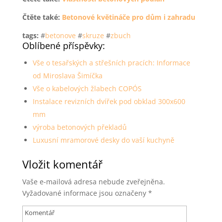
Čtěte také:
Betonové květináče pro dům i zahradu
tags:
#
betonove
#
skruze
#
zbuch
Oblíbené příspěvky:
Vše o tesařských a střešních pracích: Informace
od Miroslava Šimíčka
Vše o kabelových žlabech COPÓS
Instalace revizních dvířek pod obklad 300x600
mm
výroba betonových překladů
Luxusní mramorové desky do vaší kuchyně
Vložit komentář
Vaše e-mailová adresa nebude zveřejněna.
Vyžadované informace jsou označeny
*