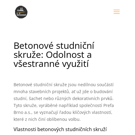
Betonové studniční
skruže: Odolnost a
všestranné využití
Betonové studniční skruže jsou nedílnou součástí
mnoha stavebních projektů, ať už jde o budování
studní, šachet nebo různých dekorativních prvků.
Tyto skruže, vyráběné například společností Prefa
Brno a.s., se vyznačují řadou klíčových vlastností,
které z nich činí oblíbenou volbu.
Vlastnosti betonových studničních skruží