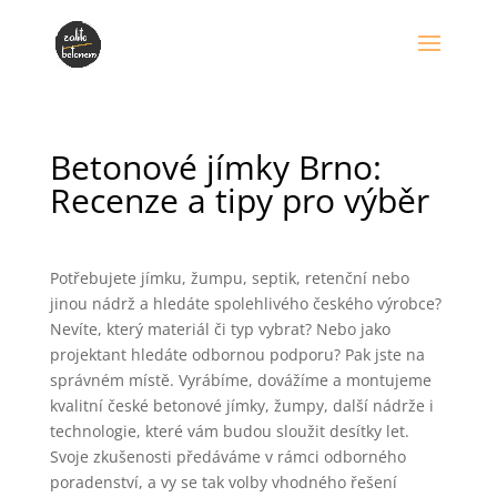
Betonové jímky Brno:
Recenze a tipy pro výběr
Potřebujete jímku, žumpu, septik, retenční nebo
jinou nádrž a hledáte spolehlivého českého výrobce?
Nevíte, který materiál či typ vybrat? Nebo jako
projektant hledáte odbornou podporu? Pak jste na
správném místě. Vyrábíme, dovážíme a montujeme
kvalitní české betonové jímky, žumpy, další nádrže i
technologie, které vám budou sloužit desítky let.
Svoje zkušenosti předáváme v rámci odborného
poradenství, a vy se tak volby vhodného řešení