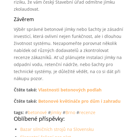
riziku, že vám český Stavební úřad odmítne jímku
zkolaudovat.
Závěrem
Výběr správné betonové jímky nebo šachty je zásadní
investicí, která ovlivní nejen funkčnost, ale i dlouhou
životnost systému. Nezapomeňte porovnat několik
nabídek od různých dodavatelů a zkontrolovat
recenze zákazníků. Ať už plánujete instalaci jímky na
odpadní vodu, retenční nádrže, nebo šachty pro
technické systémy, je důležité vědět, na co si dát při
nákupu pozor.
Čtěte také:
Vlastnosti betonových podlah
Čtěte také:
Betonové květináče pro dům i zahradu
tags:
#
betonové
#
jímky
#
Brno
#
recenze
Oblíbené příspěvky:
Bazar silničních strojů na Slovensku