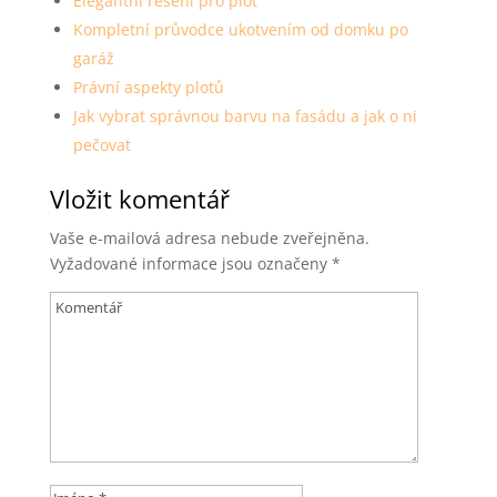
Elegantní řešení pro plot
Kompletní průvodce ukotvením od domku po
garáž
Právní aspekty plotů
Jak vybrat správnou barvu na fasádu a jak o ni
pečovat
Vložit komentář
Vaše e-mailová adresa nebude zveřejněna.
Vyžadované informace jsou označeny
*