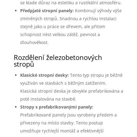
se klade důraz na estetiku a rustikální atmosféru.
Předpjaté stropní panely:
Kombinují výhody výše
zmíněných stropů. Snadnou a rychlou instalaci
stejně jako u práce se dřevem, ale přitom
schopnost nést velkou zátěž, pevnost a
dlouhověkost.
Rozdělení železobetonových
stropů
Klasické stropní desky:
Tento typ stropu je běžně
využíván ve stavbách s běžným zatížením.
Klasická stropní deska je obvykle prefabrikována a
poté instalována na stavbě.
Stropy s prefabrikovanými panely:
Prefabrikované panely jsou vyrobeny předem a
přivezeny na místo stavby. Tento postup
umožňuje rychlejší montáž a efektivnější