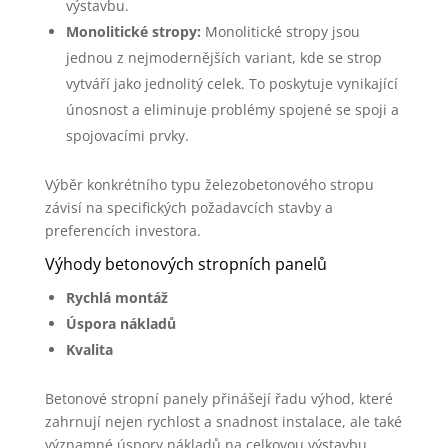
výstavbu.
Monolitické stropy:
Monolitické stropy jsou
jednou z nejmodernějších variant, kde se strop
vytváří jako jednolitý celek. To poskytuje vynikající
únosnost a eliminuje problémy spojené se spoji a
spojovacími prvky.
Výběr konkrétního typu železobetonového stropu
závisí na specifických požadavcích stavby a
preferencích investora.
Výhody betonových stropních panelů
Rychlá montáž
Úspora nákladů
Kvalita
Betonové stropní panely přinášejí řadu výhod, které
zahrnují nejen rychlost a snadnost instalace, ale také
významné úspory nákladů na celkovou výstavbu.