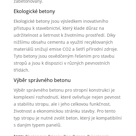
zabetonovány.
Ekologické betony
Ekologické betony jsou výsledkem inovativního
přístupu k stavebnictví, který klade důraz na
udržitelnost a šetrnost k životnímu prostředí. Díky
nižšímu obsahu cementu a využití recyklovaných
materiálů snižují emise CO2 a šetří přírodní zdroje.
Tyto betony jsou osvědčeným řešením pro stavbu
stropů a jsou k dispozici v různých pevnostních
třídách.
Výběr správného betonu
Výběr správného betonu pro stropní konstrukci je
komplexní rozhodnutí, které ovlivňuje nejen pevnost
a stabilitu stropu, ale i jeho celkovou funkčnost,
životnost a ekonomickou stránku stavby. Pro tento
typ stropu je nutné zvolit beton, který je kompatibilní
s daným typem panelů.