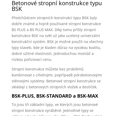
Betonové stropní konstrukce typu
BSK
Předchůdcem stropních konstrukcí typu BSK byly
dobře známé a hojně používané stropní konstrukce
BS PLUS a BS PLUS MAX. Díky tomu přišly stropní
konstrukce BSK na svět už jako ucelený univerzální
konstrukční systém. BSK je možné použít na všechny
typy staveb, kde je kladen důraz na vysokou kvalitu,
dobré užitné vlastnosti, jednoduchou montáž a
nízkou pořizovací cenu.
Stropní konstrukce můžete bez problémů
kombinovat s cihelnými, popřípadě pórobetonovými
stěnovými systémy. Betonové stropní konstrukce se
skládají z betonových stropních vložek a destiček.
BSK-PLUS, BSK-STANDARD a BSK-MAX
To jsou tři základní typy, ve kterých jsou betonové
stropní konstrukce vyráběné. Jednotlivé typy se