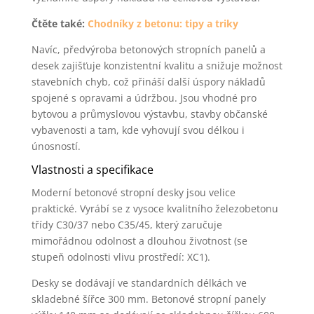
Čtěte také:
Chodníky z betonu: tipy a triky
Navíc, předvýroba betonových stropních panelů a
desek zajišťuje konzistentní kvalitu a snižuje možnost
stavebních chyb, což přináší další úspory nákladů
spojené s opravami a údržbou. Jsou vhodné pro
bytovou a průmyslovou výstavbu, stavby občanské
vybavenosti a tam, kde vyhovují svou délkou i
únosností.
Vlastnosti a specifikace
Moderní betonové stropní desky jsou velice
praktické. Vyrábí se z vysoce kvalitního železobetonu
třídy C30/37 nebo C35/45, který zaručuje
mimořádnou odolnost a dlouhou životnost (se
stupeň odolnosti vlivu prostředí: XC1).
Desky se dodávají ve standardních délkách ve
skladebné šířce 300 mm. Betonové stropní panely