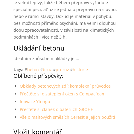
je velmi lepivý, takže během přepravy vyžaduje
speciální péči, ať už se jedná o přepravu na stavbu,
nebo v rámci stavby. Dokud je materiál v pohybu,
bez možnosti přímého osychání, má velmi dlouhou
dobu zpracovatelnosti, v závislosti na klimatických
podmínkách i více než 3 h.
Ukládání betonu
Ideálním způsobem ukládky je ...
tags:
#
beton
#
broz
#
prerov
#
historie
Oblíbené příspěvky:
Obklady betonových zdí: komplexní průvodce
Přečtěte si o zateplení oken s Compacfoam
Inovace Ytongu
Přečtěte si článek o bateriích GROHE
Vše o maltových směsích Ceresit a jejich použití
Vložit komentář