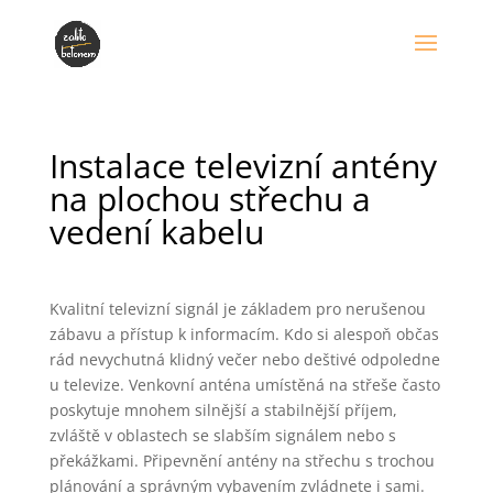
Instalace televizní antény
na plochou střechu a
vedení kabelu
Kvalitní televizní signál je základem pro nerušenou
zábavu a přístup k informacím. Kdo si alespoň občas
rád nevychutná klidný večer nebo deštivé odpoledne
u televize. Venkovní anténa umístěná na střeše často
poskytuje mnohem silnější a stabilnější příjem,
zvláště v oblastech se slabším signálem nebo s
překážkami. Připevnění antény na střechu s trochou
plánování a správným vybavením zvládnete i sami.