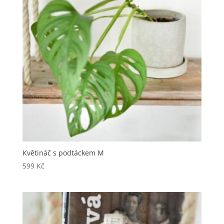
Květináč s podtáckem M
599
Kč