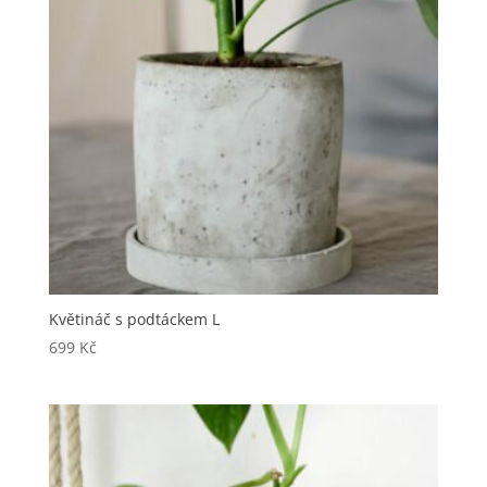
Květináč s podtáckem L
699
Kč