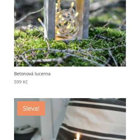
Betonová lucerna
599
Kč
Sleva!