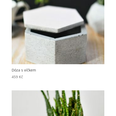
Dóza s víčkem
459
Kč